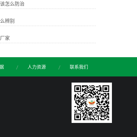
该怎么防治
么辨别
厂家
据
人力资源
联系我们