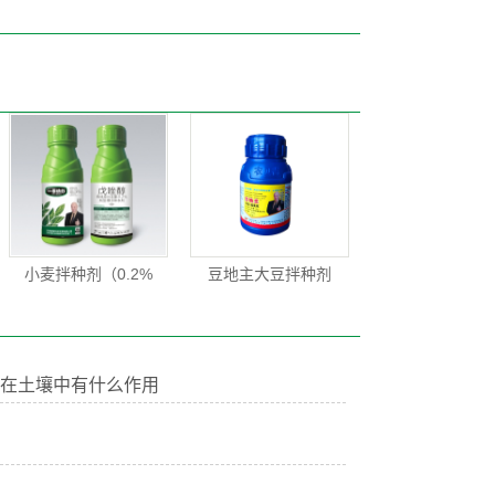
小麦拌种剂（0.2%
豆地主大豆拌种剂
在土壤中有什么作用