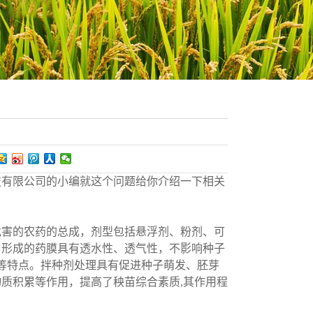
报道
收视频
视频
技有限公司的小编就这个问题给你介绍一下相关
害的农药的总成，剂型包括悬浮剂、粉剂、可
，形成的药膜具有透水性、透气性，不影响种子
能等特点。拌种剂处理具有促进种子萌发、胚芽
质积累等作用，提高了秧苗综合素质,其作用程