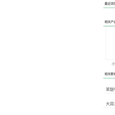
最近浏
相关产
相关新
苯醚
大蒜