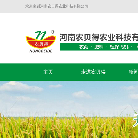
欢迎来到河南农贝得农业科技有限公司！
主页
走进农贝得
新
关于我们
公
农贝得风采
行
代理加盟
资质荣誉